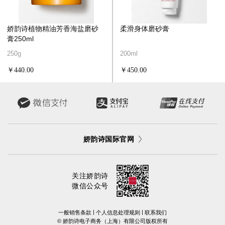
娇韵诗植物精油芳香海盐磨砂
柔滑身体磨砂膏
膏250ml
250g
200ml
￥440.00
￥450.00
娇韵诗国际官网
关注娇韵诗
微信公众号
|
|
一般销售条款
个人信息处理规则
联系我们
©️ 娇韵诗电子商务（上海）有限公司版权所有