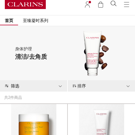
首页
至臻凝时系列
身体护理
清洁/去角质
筛选
排序
共
2
件商品